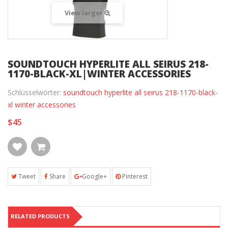
View larger
SOUNDTOUCH HYPERLITE ALL SEIRUS 218-
1170-BLACK-XL|WINTER ACCESSORIES
Schlüsselwörter:
soundtouch hyperlite all seirus 218-1170-black-
xl winter accessories
$45
Tweet
Share
Google+
Pinterest
RELATED PRODUCTS