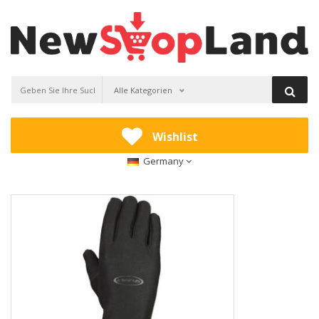
Alle Kategorien
Wishlist
Germany