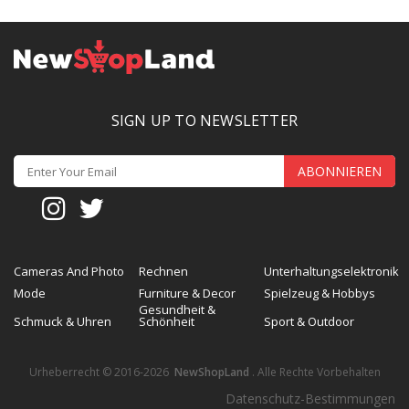
SIGN UP TO NEWSLETTER
ABONNIEREN
Cameras And Photo
Rechnen
Unterhaltungselektronik
Mode
Furniture & Decor
Spielzeug & Hobbys
Gesundheit &
Schmuck & Uhren
Schönheit
Sport & Outdoor
Urheberrecht © 2016-2026
NewShopLand
. Alle Rechte Vorbehalten
Datenschutz-Bestimmungen