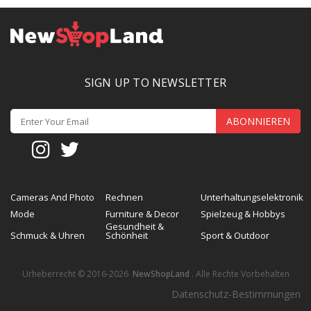
SIGN UP TO NEWSLETTER
ABONNIEREN
Cameras And Photo
Rechnen
Unterhaltungselektronik
Mode
Furniture & Decor
Spielzeug & Hobbys
Gesundheit &
Schmuck & Uhren
Schönheit
Sport & Outdoor
Urheberrecht © 2016-2026
NewShopLand
. Alle Rechte Vorbehalten
Datenschutz-Bestimmungen