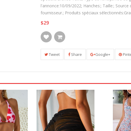
l'annonce:10/09/2022; Hanches:; Taille:; Source 
fournisseur.; Produits spéciaux sélectionnés:Gra
$29
Tweet
Share
Google+
Pint