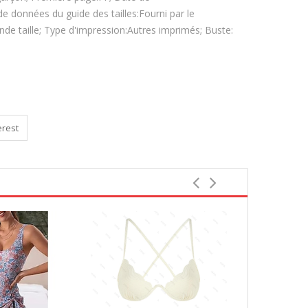
de données du guide des tailles:Fourni par le
nde taille; Type d'impression:Autres imprimés; Buste:
erest