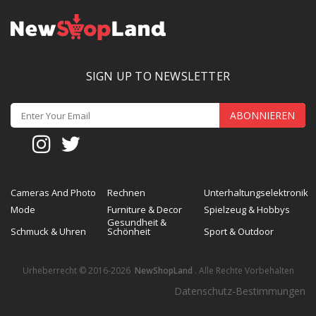
SIGN UP TO NEWSLETTER
ABONNIEREN
Cameras And Photo
Rechnen
Unterhaltungselektronik
Mode
Furniture & Decor
Spielzeug & Hobbys
Gesundheit &
Schmuck & Uhren
Schönheit
Sport & Outdoor
Urheberrecht © 2016-2026
NewShopLand
. Alle Rechte Vorbehalten
Datenschutz-Bestimmungen