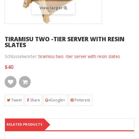
View larger
TIRAMISU TWO -TIER SERVER WITH RESIN
SLATES
Schlüsselwörter:
tiramisu two -tier server with resin slates
$40
Tweet
Share
Google+
Pinterest
RELATED PRODUCTS