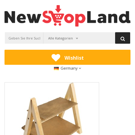
Alle Kategorien
Wishlist
Germany