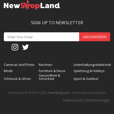
SIGN UP TO NEWSLETTER
ABONNIEREN
Cameras And Photo
Rechnen
Unterhaltungselektronik
Mode
Furniture & Decor
Spielzeug & Hobbys
Gesundheit &
Schmuck & Uhren
Schönheit
Sport & Outdoor
Urheberrecht © 2016-2026
NewShopLand
. Alle Rechte Vorbehalten
Datenschutz-Bestimmungen