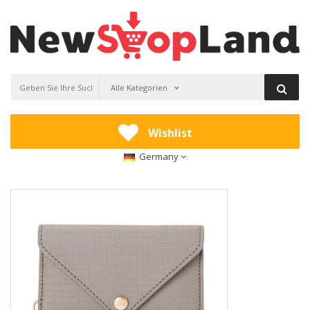
Alle Kategorien
Wishlist
Germany