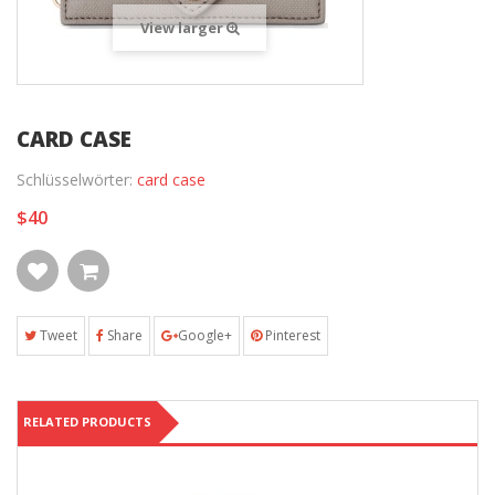
View larger
CARD CASE
Schlüsselwörter:
card case
$40
Tweet
Share
Google+
Pinterest
RELATED PRODUCTS