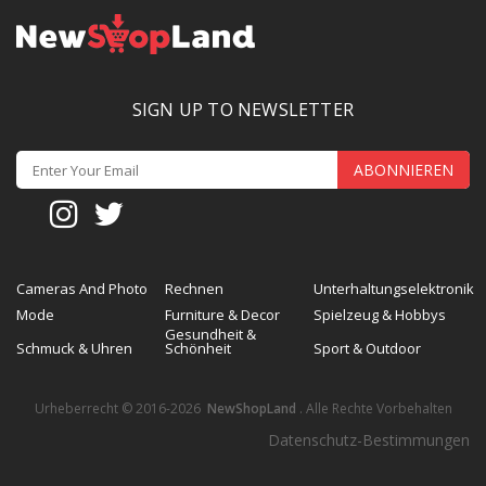
SIGN UP TO NEWSLETTER
ABONNIEREN
Cameras And Photo
Rechnen
Unterhaltungselektronik
Mode
Furniture & Decor
Spielzeug & Hobbys
Gesundheit &
Schmuck & Uhren
Schönheit
Sport & Outdoor
Urheberrecht © 2016-2026
NewShopLand
. Alle Rechte Vorbehalten
Datenschutz-Bestimmungen