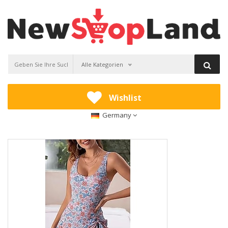
Alle Kategorien
Wishlist
Germany