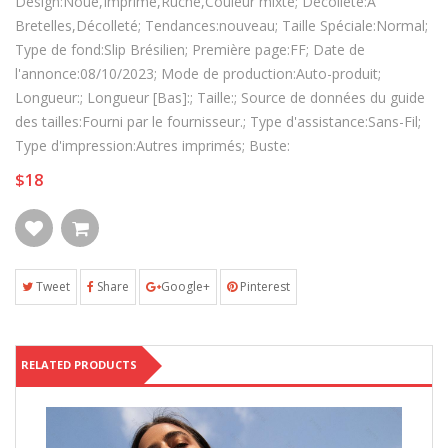
Désign:Noué,Imprimé,Ruché,Couleur mixte; Décolleté:A
Bretelles,Décolleté; Tendances:nouveau; Taille Spéciale:Normal;
Type de fond:Slip Brésilien; Première page:FF; Date de
l'annonce:08/10/2023; Mode de production:Auto-produit;
Longueur:; Longueur [Bas]:; Taille:; Source de données du guide
des tailles:Fourni par le fournisseur.; Type d'assistance:Sans-Fil;
Type d'impression:Autres imprimés; Buste:
$18
Tweet
Share
Google+
Pinterest
RELATED PRODUCTS