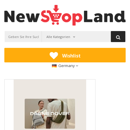
Alle Kategorien
Wishlist
Germany