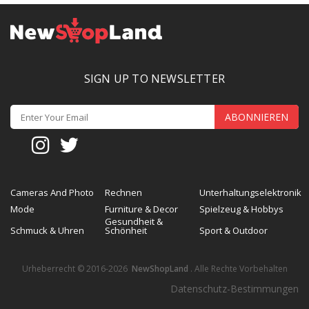
SIGN UP TO NEWSLETTER
ABONNIEREN
Cameras And Photo
Rechnen
Unterhaltungselektronik
Mode
Furniture & Decor
Spielzeug & Hobbys
Gesundheit &
Schmuck & Uhren
Schönheit
Sport & Outdoor
Urheberrecht © 2016-2026
NewShopLand
. Alle Rechte Vorbehalten
Datenschutz-Bestimmungen