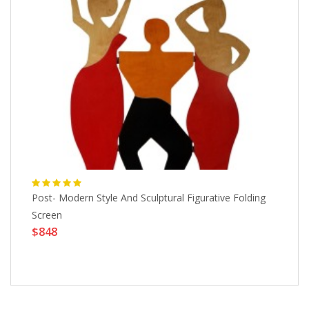
Post- Modern Style And Sculptural Figurative Folding
Ch
$
Screen
$848