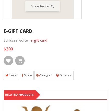
View larger
E-GIFT CARD
Schlüsselwörter:
e-gift card
$300
Tweet
Share
Google+
Pinterest
RELATED PRODUCTS