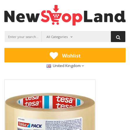
All Categories
Wishlist
United Kingdom