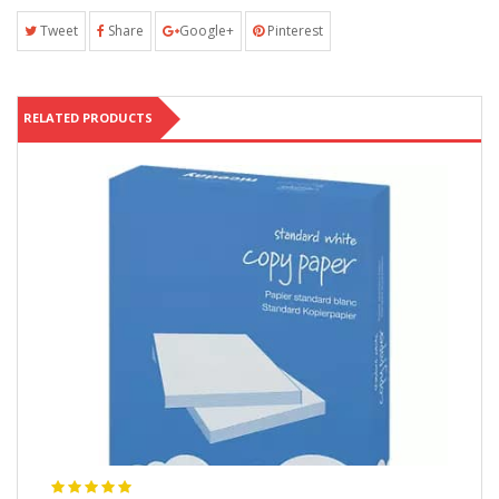
Tweet
Share
Google+
Pinterest
RELATED PRODUCTS