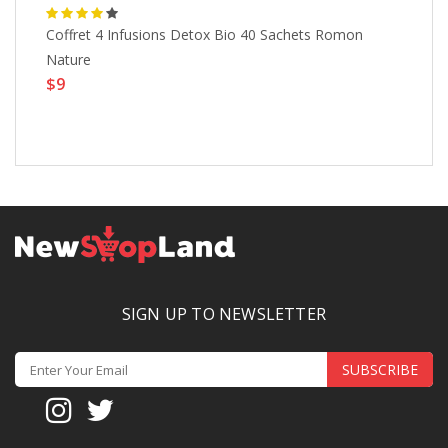
Coffret 4 Infusions Detox Bio 40 Sachets Romon
4 
$
Nature
$9
SIGN UP TO NEWSLETTER
SUBSCRIBE