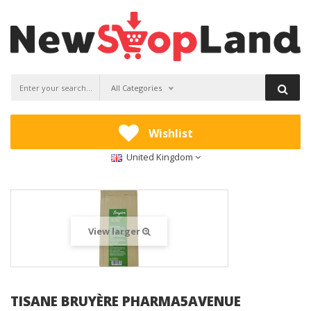
All Categories
Wishlist
United Kingdom
View larger
TISANE BRUYÈRE PHARMA5AVENUE