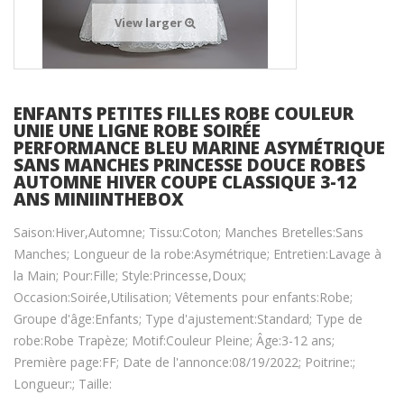
View larger
ENFANTS PETITES FILLES ROBE COULEUR
UNIE UNE LIGNE ROBE SOIRÉE
PERFORMANCE BLEU MARINE ASYMÉTRIQUE
SANS MANCHES PRINCESSE DOUCE ROBES
AUTOMNE HIVER COUPE CLASSIQUE 3-12
ANS MINIINTHEBOX
Saison:Hiver,Automne; Tissu:Coton; Manches Bretelles:Sans
Manches; Longueur de la robe:Asymétrique; Entretien:Lavage à
la Main; Pour:Fille; Style:Princesse,Doux;
Occasion:Soirée,Utilisation; Vêtements pour enfants:Robe;
Groupe d'âge:Enfants; Type d'ajustement:Standard; Type de
robe:Robe Trapèze; Motif:Couleur Pleine; Âge:3-12 ans;
Première page:FF; Date de l'annonce:08/19/2022; Poitrine:;
Longueur:; Taille: