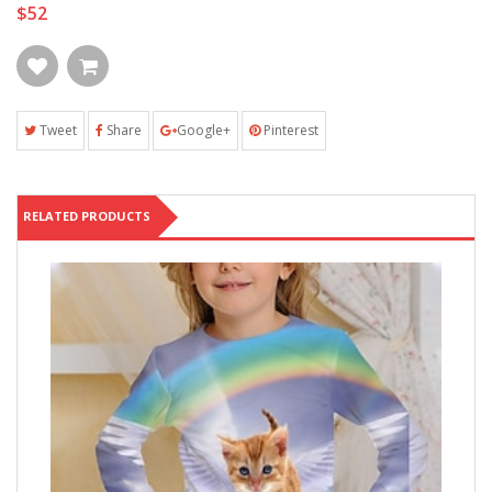
$52
Tweet
Share
Google+
Pinterest
RELATED PRODUCTS