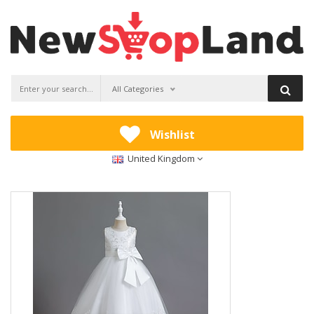
All Categories
Wishlist
United Kingdom