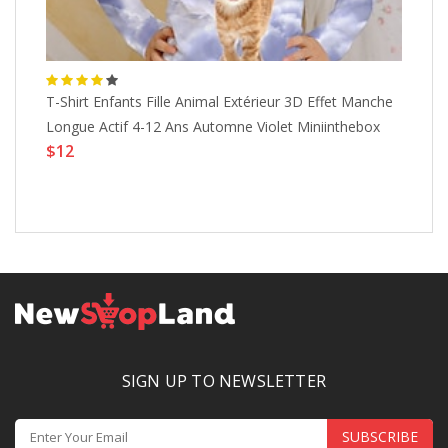
T-Shirt Enfants Fille Animal Extérieur 3D Effet Manche
RO
$
Longue Actif 4-12 Ans Automne Violet Miniinthebox
$12
SIGN UP TO NEWSLETTER
SUBSCRIBE