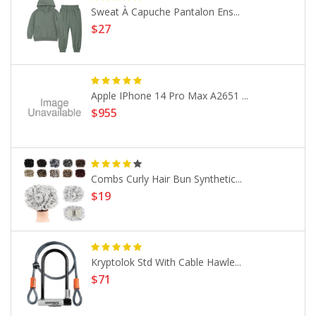
Sweat À Capuche Pantalon Ens...
$27
Apple IPhone 14 Pro Max A2651 ...
$955
Combs Curly Hair Bun Synthetic...
$19
Kryptolok Std With Cable Hawle...
$71