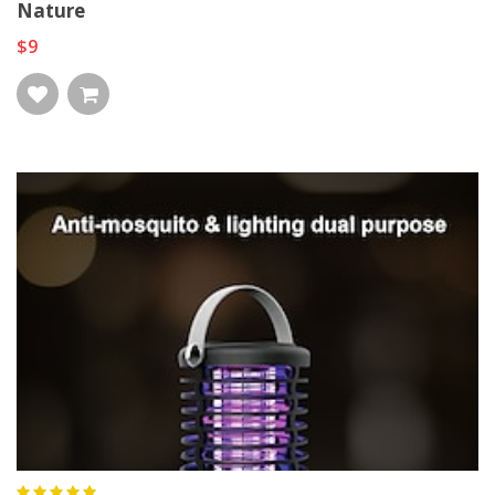
Nature
$9