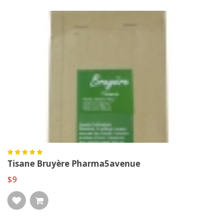
Tisane Bruyère Pharma5avenue
$9