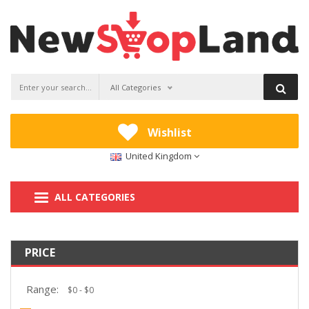
All Categories
Wishlist
United Kingdom
ALL CATEGORIES
PRICE
Range: