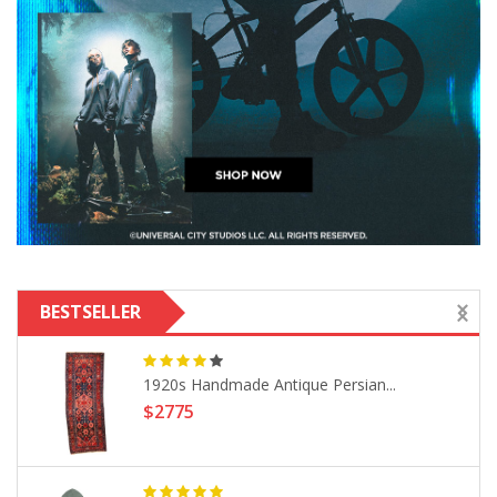
BESTSELLER
1920s Handmade Antique Persian...
$2775