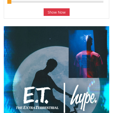
Show Now