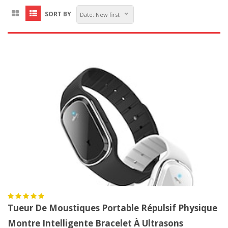
SORT BY
Date: New first
Tueur De Moustiques Portable Répulsif Physique
Montre Intelligente Bracelet À Ultrasons